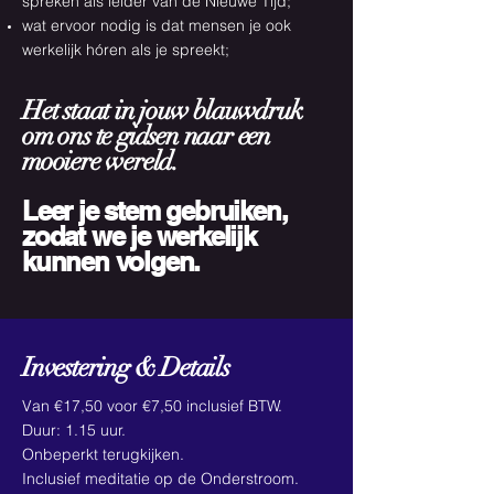
spreken als leider van de Nieuwe Tijd;
wat ervoor nodig is dat mensen je ook
werkelijk hóren als je spreekt;
Het staat in jouw blauwdruk
om ons te gidsen naar een
mooiere wereld.
Leer je stem gebruiken,
zodat we je werkelijk
kunnen volgen.
Investering & Details
Van €17,50 voor €7,50 inclusief BTW.
Duur: 1.15 uur.
Onbeperkt terugkijken.
Inclusief meditatie op de Onderstroom.